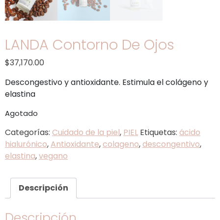
LANDA Contorno De Ojos
$
37,170.00
Descongestivo y antioxidante. Estimula el colágeno y
elastina
Agotado
Categorías:
Cuidado de la piel
,
PIEL
Etiquetas:
ácido
hialurónico
,
Antioxidante
,
colageno
,
descongentivo
,
elastina
,
vegano
Descripción
Descripción