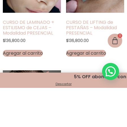
CURSO DE LAMINADO +
CURSO DE LIFTING de
ESTILISMO de CEJAS –
PESTAÑAS – Modalidad
Modalidad PRESENCIAL
PRESENCIAL
$
136,800.00
$
136,800.00
Agregar al carrito
Agregar al carrito
5% OFF abonando con tran
Descartar