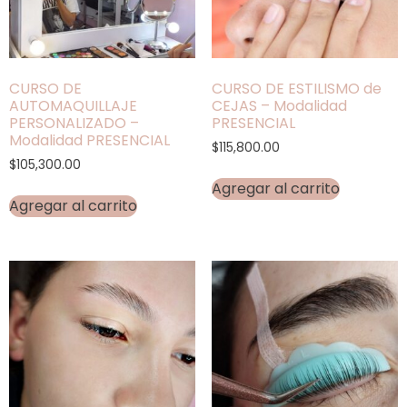
CURSO DE
CURSO DE ESTILISMO de
AUTOMAQUILLAJE
CEJAS – Modalidad
PERSONALIZADO –
PRESENCIAL
Modalidad PRESENCIAL
$
115,800.00
$
105,300.00
Agregar al carrito
Agregar al carrito