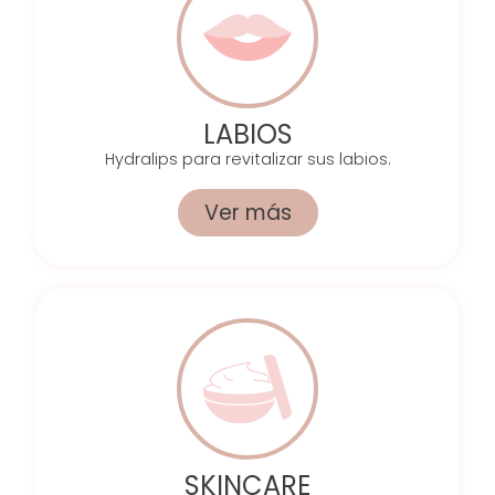
LABIOS
Hydralips para revitalizar sus labios.
Ver más
SKINCARE