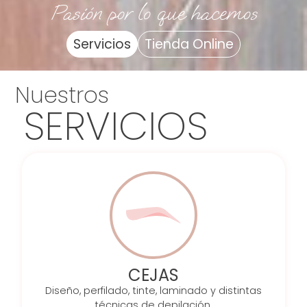
Pasión por lo que hacemos
Servicios
Tienda Online
Nuestros
SERVICIOS
CEJAS
Diseño, perfilado, tinte, laminado y distintas
técnicas de depilación.