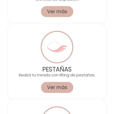
Ver más
PESTAÑAS
Realzá tu mirada con lifting de pestañas.
Ver más