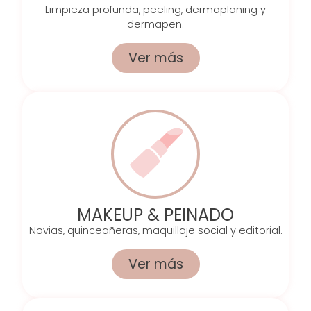
Limpieza profunda, peeling, dermaplaning y
dermapen.
Ver más
MAKEUP & PEINADO
Novias, quinceañeras, maquillaje social y editorial.
Ver más