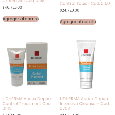
Crema Gel Cod. 0168
Control Topic- Cod. 0150
$
46,725.00
$
24,720.00
Agregar al carrito
Agregar al carrito
LIDHERMA Acnex Depure
LIDHERMA Acnex Depure
Control Treatment Cod.
Intensive Cleanser- Cod.
0142
0703