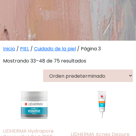
Inicio
/
PIEL
/
Cuidado de la piel
/ Página 3
Mostrando 33–48 de 75 resultados
LIDHERMA Hydrapore
LIDHERMA Acnex Depure