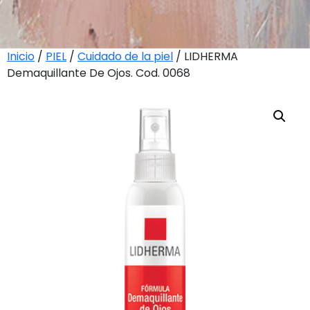
Inicio
/
PIEL
/
Cuidado de la piel
/ LIDHERMA
Demaquillante De Ojos. Cod. 0068