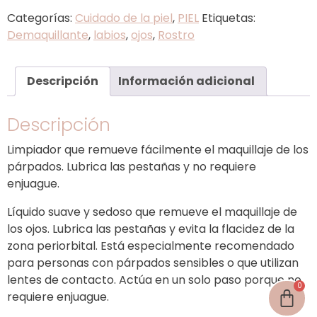
Categorías:
Cuidado de la piel
,
PIEL
Etiquetas:
Demaquillante
,
labios
,
ojos
,
Rostro
Descripción
Información adicional
Descripción
Limpiador que remueve fácilmente el maquillaje de los
párpados. Lubrica las pestañas y no requiere
enjuague.
Líquido suave y sedoso que remueve el maquillaje de
los ojos. Lubrica las pestañas y evita la flacidez de la
zona periorbital. Está especialmente recomendado
para personas con párpados sensibles o que utilizan
lentes de contacto. Actúa en un solo paso porque no
requiere enjuague.