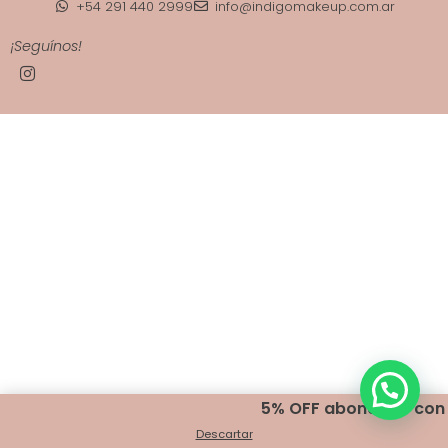
+54 291 440 2999
info@indigomakeup.com.ar
¡Seguínos!
5% OFF abonando con 
Descartar