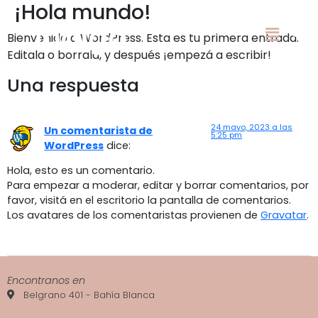
¡Hola mundo!
Bienvenido a WordPress. Esta es tu primera entrada.
Editala o borrala, y después ¡empezá a escribir!
Una respuesta
24 mayo, 2023 a las
Un comentarista de
5:25 pm
WordPress
dice:
Hola, esto es un comentario.
Para empezar a moderar, editar y borrar comentarios, por
favor, visitá en el escritorio la pantalla de comentarios.
Los avatares de los comentaristas provienen de
Gravatar
.
Encontranos en
Belgrano 401 - Bahía Blanca