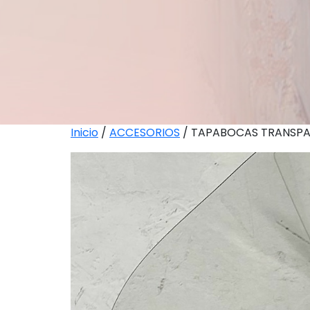
Inicio
/
ACCESORIOS
/ TAPABOCAS TRANSPARE