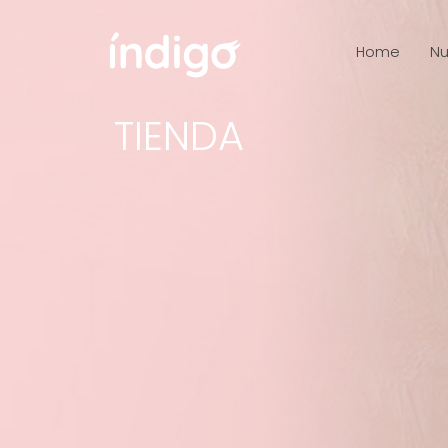
Home
Nu
TIENDA