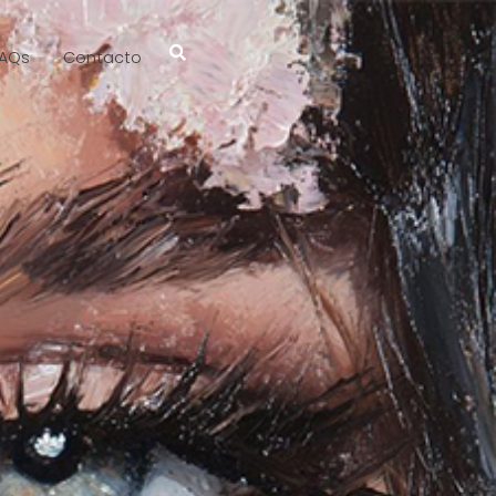
AQs
Contacto