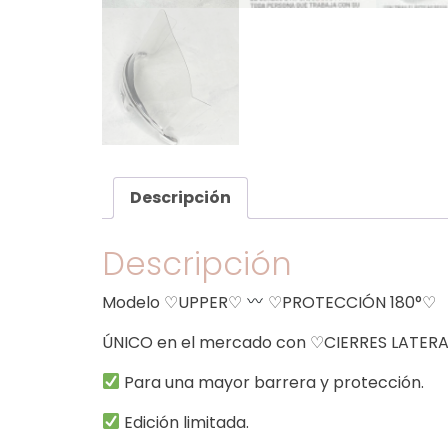
Descripción
Descripción
Modelo ♡UPPER♡
♡PROTECCIÓN 180°♡
ÚNICO en el mercado con ♡CIERRES LATER
Para una mayor barrera y protección.
Edición limitada.