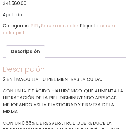
$
41,580.00
Agotado
Categorías:
PIEL
,
Serum con color
Etiqueta:
serum
color piel
Descripción
Descripción
2 EN 1 MAQUILLA TU PIEL MIENTRAS LA CUIDA.
CON UN 1% DE ÁCIDO HIALURÓNICO: QUE AUMENTA LA
HIDRATACIÓN DE LA PIEL, DISMINUYENDO ARRUGAS,
MEJORANDO ASI LA ELASTICIDAD Y FIRMEZA DE LA
MISMA.
CON UN 0,65% DE RESVERATROL: QUE REDUCE LA