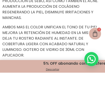
PRODUCCIÓN DE SEBO, ASÍ COMO TAMBIÉN EL ACNÉ.
AUMENTA LA PRODUCCIÓN DE COLÁGENO
REGENERANDO LA PIEL, DISMINUYE IRRITACIONES Y
MANCHAS.
AMBOS MAS EL COLOR UNIFICAN EL TONO DE TU PIEL.
MEJORA LA RETENCIÓN DE HUMEDAD EN LA MISMA.
DEJA TU ROSTRO RADIANTE AL INSTANTE. DE
COBERTURA LIGERA CON ACABADO NATURAL Y
LUMINOSO. GOTERO DE VIDRIO DE 30ML CON
APLICADOR.
5% OFF abonando con transferencia
Productos relacionados
Descartar