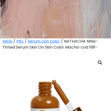
Inicio
/
PIEL
/
Serum con color
/ NATHACHA NINA-
Tinted Serum Skin On Skin Color Mocha-cod 1191-