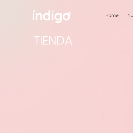
Home
Nu
TIENDA