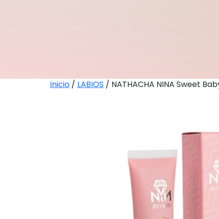
Inicio
/
LABIOS
/ NATHACHA NINA Sweet Baby – 