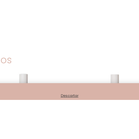
dos
Descartar