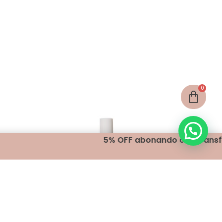
5% OFF abonando con transferencia