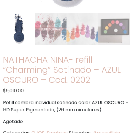
NATHACHA NINA- refill
“Charming” Satinado – AZUL
OSCURO – Cod. 0202
$
9,010.00
Refill sombra individual satinado color AZUL OSCURO –
HD Super Pigmentada, (26 mm circulares).
Agotado
Categorías:
OJOS
,
Sombras
Etiquetas:
#maquillaje