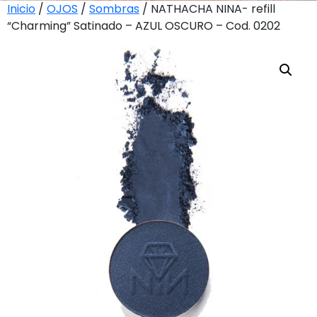
Inicio
/
OJOS
/
Sombras
/ NATHACHA NINA- refill
“Charming” Satinado – AZUL OSCURO – Cod. 0202