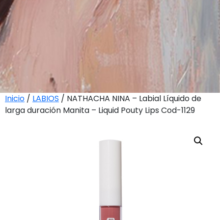
Inicio
/
LABIOS
/ NATHACHA NINA – Labial Líquido de
larga duración Manita – Liquid Pouty Lips Cod-1129