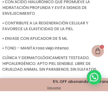
• CON ÁCIDO HIALURÓNICO QUE PROMUEVE LA
HIDRATACIÓN PROFUNDA Y EVITA SIGNOS DE
ENVEJECIMIENTO
• CONTRIBUYE A LA REGENERACIÓN CELULAR Y
FAVORECE LA ELASTICIDAD DE LA PIEL.
• ENVASE CON APLICADOR DE 5 ML.
• TONO – MANITA:rosa viejo intenso
CLÍNICA Y DERMATOLÓGICAMENTE TESTEADO.
HIPOALERGÉNICO. APTO PIEL SENSIBLE. LIBRE DE
CRUELDAD ANIMAL. SIN PARABENOS. SIN SULFATOS.
5% OFF abonando con transferen
Productos relacionados
Descartar