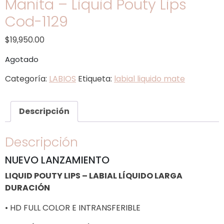
Manita – Liquid Pouty Lips
Cod-1129
$
19,950.00
Agotado
Categoría:
LABIOS
Etiqueta:
labial liquido mate
Descripción
Descripción
NUEVO LANZAMIENTO
LIQUID POUTY LIPS – LABIAL LÍQUIDO LARGA
DURACIÓN
• HD FULL COLOR E INTRANSFERIBLE