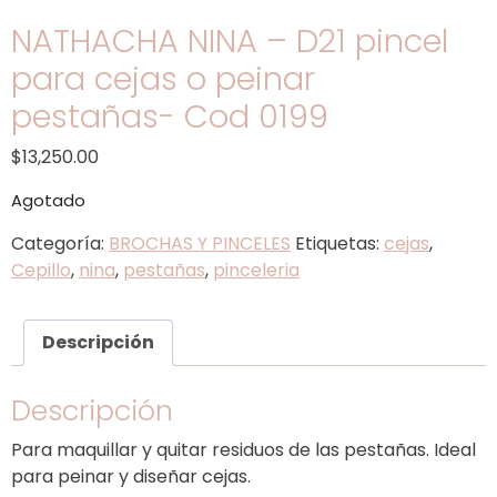
NATHACHA NINA – D21 pincel
para cejas o peinar
pestañas- Cod 0199
$
13,250.00
Agotado
Categoría:
BROCHAS Y PINCELES
Etiquetas:
cejas
,
Cepillo
,
nina
,
pestañas
,
pinceleria
Descripción
Descripción
Para maquillar y quitar residuos de las pestañas. Ideal
para peinar y diseñar cejas.