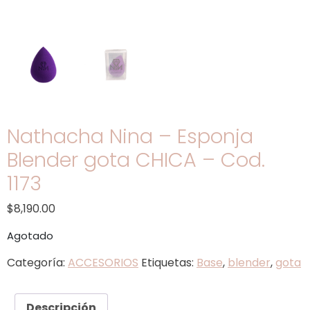
Nathacha Nina – Esponja
Blender gota CHICA – Cod.
1173
$
8,190.00
Agotado
Categoría:
ACCESORIOS
Etiquetas:
Base
,
blender
,
gota
Descripción