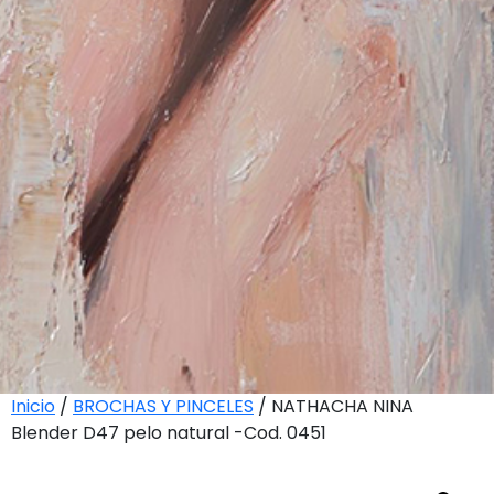
Inicio
/
BROCHAS Y PINCELES
/ NATHACHA NINA
Blender D47 pelo natural -Cod. 0451