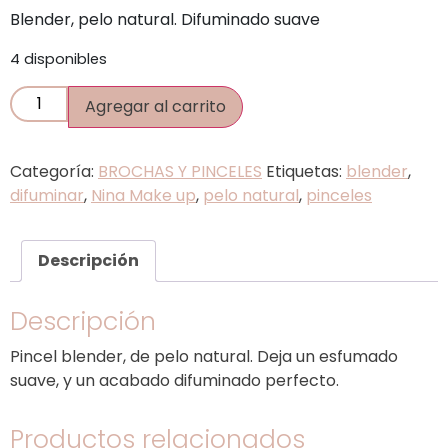
Blender, pelo natural. Difuminado suave
4 disponibles
Agregar al carrito
Categoría:
BROCHAS Y PINCELES
Etiquetas:
blender
,
difuminar
,
Nina Make up
,
pelo natural
,
pinceles
Descripción
Descripción
Pincel blender, de pelo natural. Deja un esfumado
suave, y un acabado difuminado perfecto.
Productos relacionados