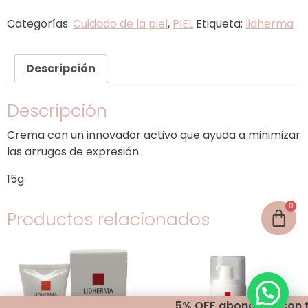
Categorías:
Cuidado de la piel
,
PIEL
Etiqueta:
lidherma
Descripción
Descripción
Crema con un innovador activo que ayuda a minimizar
las arrugas de expresión.
15g
Productos relacionados
5% OFF abonando con trans