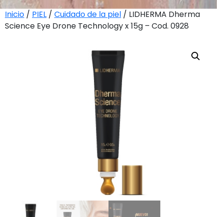
Inicio
/
PIEL
/
Cuidado de la piel
/ LIDHERMA Dherma
Science Eye Drone Technology x 15g – Cod. 0928