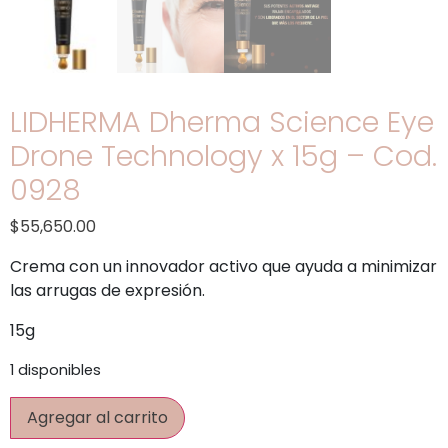
LIDHERMA Dherma Science Eye
Drone Technology x 15g – Cod.
0928
$
55,650.00
Crema con un innovador activo que ayuda a minimizar
las arrugas de expresión.
15g
1 disponibles
Agregar al carrito