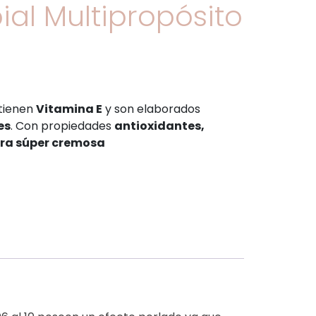
ial Multipropósito
ntienen
Vitamina E
y son elaborados
es
. Con propiedades
antioxidantes,
ura súper cremosa