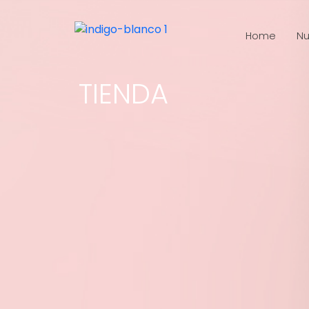
Home
Nu
TIENDA