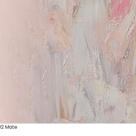
02 Mate