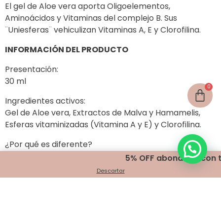
El gel de Aloe vera aporta Oligoelementos,
Aminoácidos y Vitaminas del complejo B. Sus
¨Uniesferas¨ vehiculizan Vitaminas A, E y Clorofilina.
INFORMACIÓN DEL PRODUCTO
Presentación:
30 ml
Ingredientes activos:
Gel de Aloe vera, Extractos de Malva y Hamamelis,
Esferas vitaminizadas (Vitamina A y E) y Clorofilina.
¿Por qué es diferente?
· Contiene uniesferas de vitaminas
5% OFF abonando con transf
· Mineral Oil Free
Descartar
Productos relacionados