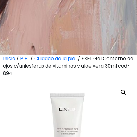
Inicio
/
PIEL
/
Cuidado de la piel
/ EXEL Gel Contorno de
ojos c/uniesferas de vitaminas y aloe vera 30ml cod-
894