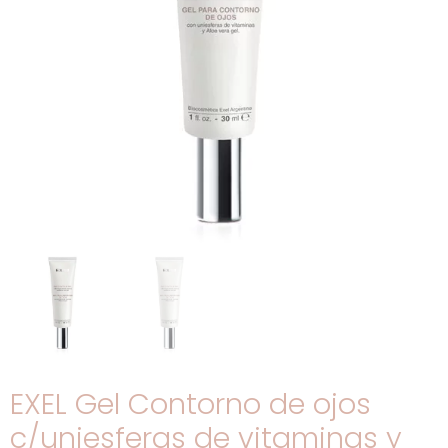
EXEL Gel Contorno de ojos
c/uniesferas de vitaminas y