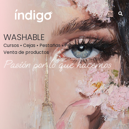
WASHABLE
Cursos • Cejas • Pestañas • Peinado • Maquillaje •
Venta de productos
Pasión por lo que hacemos