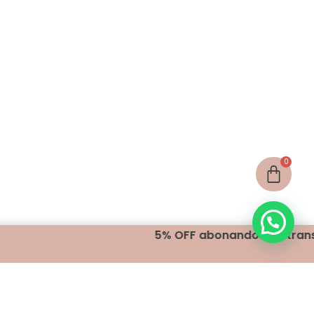
5% OFF abonando con transferencia
¡Seguínos!