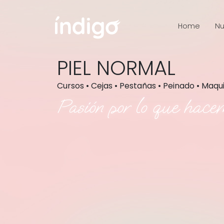
Home
Nu
PIEL NORMAL
Cursos • Cejas • Pestañas • Peinado • Maqu
Pasión por lo que hace