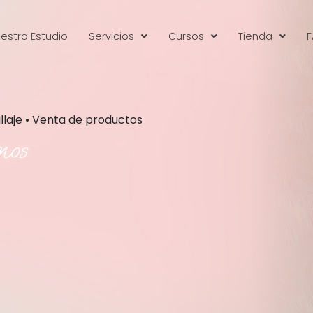
estro Estudio
Servicios
Cursos
Tienda
F
illaje • Venta de productos
mos