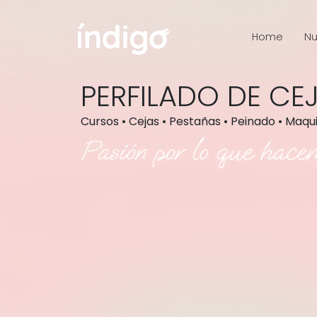
Home
Nu
PERFILADO DE CE
Cursos • Cejas • Pestañas • Peinado • Maqu
Pasión por lo que hace