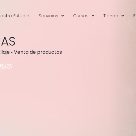
estro Estudio
Servicios
Cursos
Tienda
F
JAS
illaje • Venta de productos
mos