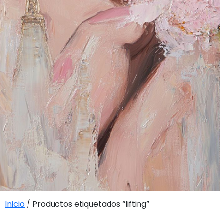
Inicio
/ Productos etiquetados “lifting”