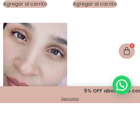
Agregar al carrito
Agregar al carrito
5% OFF abonando con tr
LIFTING DE PESTAÑAS con
Descartar
queratina y botox –
Servicio
$
34,700.00
Agregar al carrito