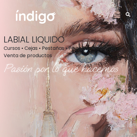
LABIAL LIQUIDO
Cursos • Cejas • Pestañas • Peinado • Maquillaje •
Venta de productos
Pasión por lo que hacemos