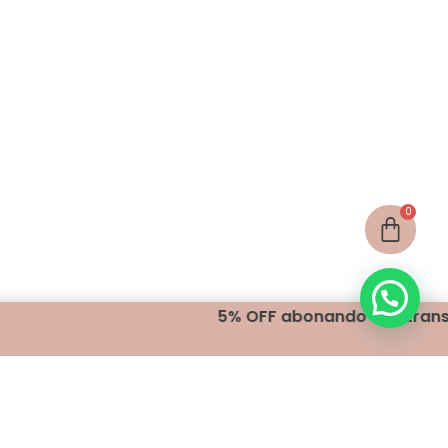
5% OFF abonando con transferencia
¡Seguínos!