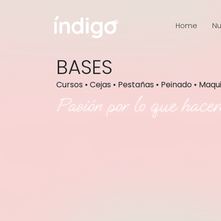
Home
Nu
BASES
Cursos • Cejas • Pestañas • Peinado • Maqu
Pasión por lo que hace