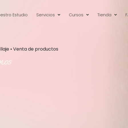
estro Estudio
Servicios
Cursos
Tienda
F
illaje • Venta de productos
mos