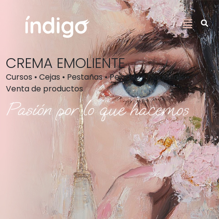
CREMA EMOLIENTE
Cursos • Cejas • Pestañas • Peinado • Maquillaje •
Venta de productos
Pasión por lo que hacemos